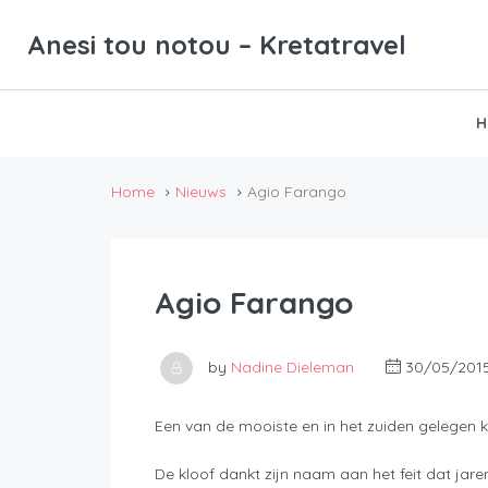
Anesi tou notou – Kretatravel
H
Home
Nieuws
Agio Farango
Agio Farango
by
Nadine Dieleman
30/05/201
Een van de mooiste en in het zuiden gelegen k
De kloof dankt zijn naam aan het feit dat jar