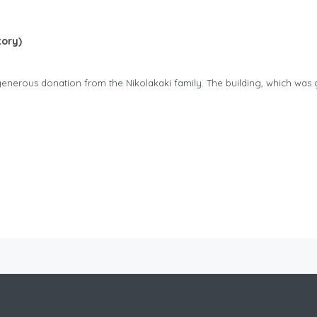
tory)
generous donation from the Nikolakaki family. The building, which was g