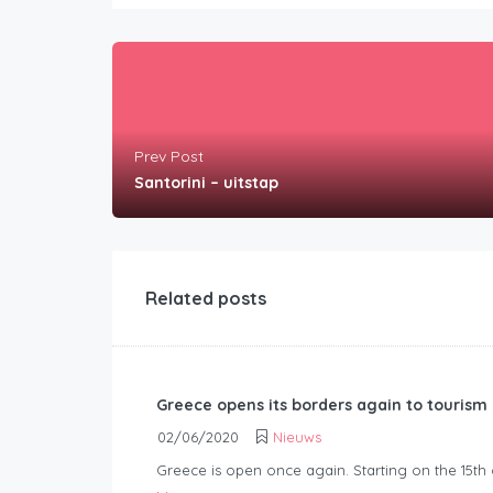
Prev Post
Santorini – uitstap
Related posts
Greece opens its borders again to tourism
02/06/2020
Nieuws
Greece is open once again. Starting on the 15th 