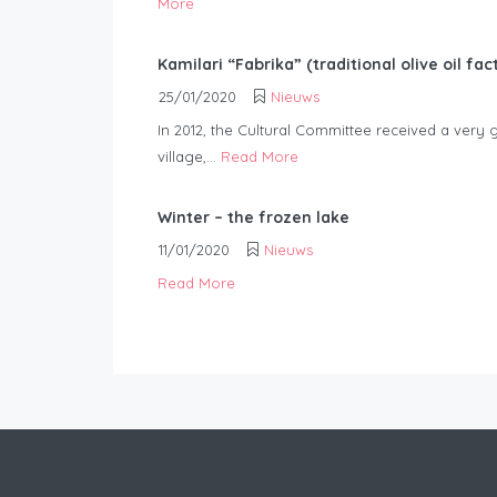
More
Kamilari “Fabrika” (traditional olive oil fac
25/01/2020
Nieuws
In 2012, the Cultural Committee received a very 
village,...
Read More
Winter – the frozen lake
11/01/2020
Nieuws
Read More