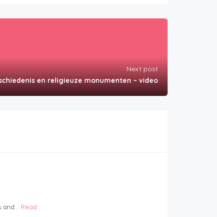
Next post
schiedenis en religieuze monumenten – video
 and...
Read